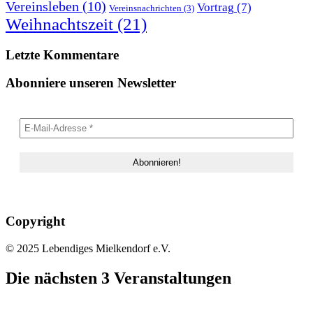
Vereinsleben
(10)
Vortrag
(7)
Vereinsnachrichten
(3)
Weihnachtszeit
(21)
Letzte Kommentare
Abonniere unseren Newsletter
Copyright
© 2025 Lebendiges Mielkendorf e.V.
Die nächsten 3 Veranstaltungen