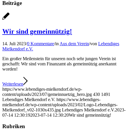
Beiträge
Wir sind gemeinnützig!
14. Juli 2023
/
0 Kommentare
/
in
Aus dem Verein
/
von
Lebendiges
Mielkendorf e.V.
Ein großer Meilenstein für unseren noch sehr jungen Verein ist
geschafft: Wir sind vom Finanzamt als gemeinnützig anerkannt
worden!
Weiterlesen
https://www.lebendiges-mielkendorf.de/wp-
content/uploads/2023/07/gemeinnuetzig_hero.jpg
430
1491
Lebendiges Mielkendorf e.V.
https://www.lebendiges-
mielkendorf.de/wp-content/uploads/2023/02/Logo-Lebendiges-
Mielkendorf_v02-1030x435.jpg
Lebendiges Mielkendorf e.V.
2023-
07-14 12:30:19
2023-07-14 12:30:20
Wir sind gemeinnützig!
Rubriken