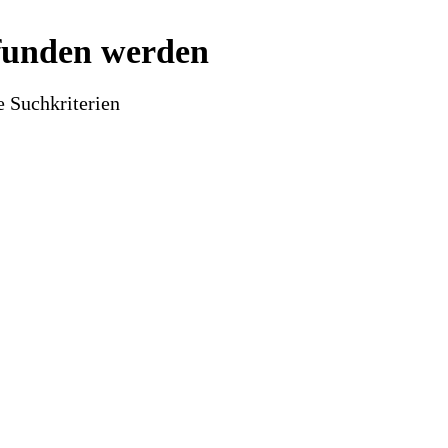
efunden werden
e Suchkriterien