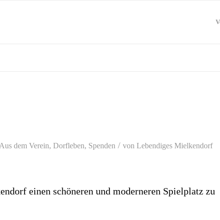
V
/
Aus dem Verein
,
Dorfleben
,
Spenden
von
Lebendiges Mielkendorf
kendorf einen schöneren und moderneren Spielplatz zu