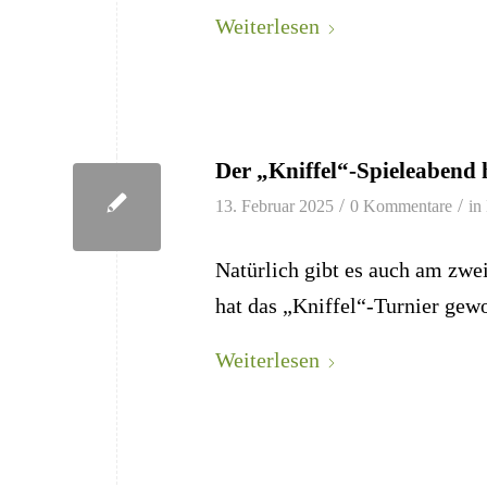
Weiterlesen
Der „Kniffel“-Spieleabend 
/
/
13. Februar 2025
0 Kommentare
in
Natürlich gibt es auch am zwe
hat das „Kniffel“-Turnier gew
Weiterlesen