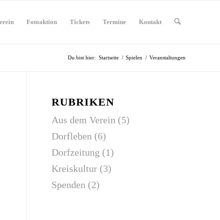
erein
Fotoaktion
Tickets
Termine
Kontakt
Du bist hier:
Startseite
/
Spielen
/
Veranstaltungen
RUBRIKEN
Aus dem Verein
(5)
Dorfleben
(6)
Dorfzeitung
(1)
Kreiskultur
(3)
Spenden
(2)