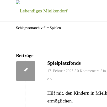
Schlagwortarchiv für: Spielen
Beiträge
Spielplatzfonds
/
/
17. Februar 2025
0 Kommentare
in
e.V.
Hilf mit, den Kindern in Miel
ermöglichen.