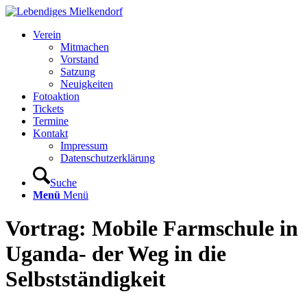
Verein
Mitmachen
Vorstand
Satzung
Neuigkeiten
Fotoaktion
Tickets
Termine
Kontakt
Impressum
Datenschutzerklärung
Suche
Menü
Menü
Vortrag: Mobile Farmschule in
Uganda- der Weg in die
Selbstständigkeit