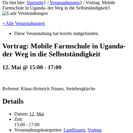
Du bist hier:
Startseite
1
/
Veranstaltungen
2
/
Vortrag: Mobile
Farmschule in Uganda- der Weg in die Selbstständigkeit
3
« Alle Veranstaltungen
Diese Veranstaltung hat bereits stattgefunden.
Vortrag: Mobile Farmschule in Uganda-
der Weg in die Selbstständigkeit
12. Mai @ 15:00
-
17:00
Referent: Klaus-Heinrich Nissen, Steinbergkirche
Details
Datum:
12. Mai
Zeit:
15:00 - 17:00
Veranstaltungskategorien:
Landfrauen
,
Vortrag