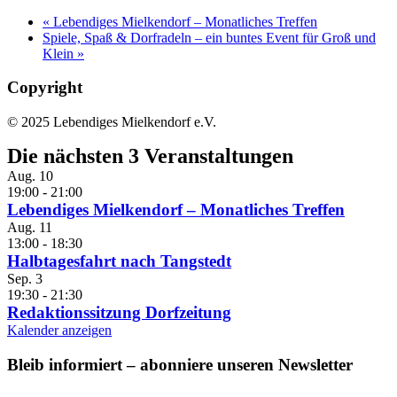
«
Lebendiges Mielkendorf – Monatliches Treffen
Spiele, Spaß & Dorfradeln – ein buntes Event für Groß und
Klein
»
Copyright
© 2025 Lebendiges Mielkendorf e.V.
Die nächsten 3 Veranstaltungen
Aug.
10
19:00
-
21:00
Lebendiges Mielkendorf – Monatliches Treffen
Aug.
11
13:00
-
18:30
Halbtagesfahrt nach Tangstedt
Sep.
3
19:30
-
21:30
Redaktionssitzung Dorfzeitung
Kalender anzeigen
Bleib informiert – abonniere unseren Newsletter