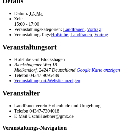
Details
Datum:
12. Mai
Zeit:
15:00 - 17:00
Veranstaltungskategorien:
Landfrauen
,
Vortrag
Veranstaltung-Tags:
Hofstube
,
Landfrauen
,
Vortrag
Veranstaltungsort
Hofstube Gut Blockshagen
Blockshagener Weg 18
Mielkendorf
,
24247
Deutschland
Google Karte anzeigen
Telefon
04347-9095489
Veranstaltungsort-Website anzeigen
Veranstalter
Landfrauenverein Hohenhude und Umgebung
Telefon
04347-7304018
E-Mail
UschiHuebner@gmx.de
Veranstaltungs-Navigation