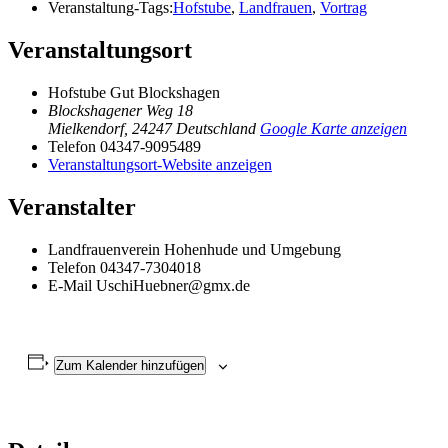
Veranstaltung-Tags:
Hofstube
,
Landfrauen
,
Vortrag
Veranstaltungsort
Hofstube Gut Blockshagen
Blockshagener Weg 18
Mielkendorf
,
24247
Deutschland
Google Karte anzeigen
Telefon
04347-9095489
Veranstaltungsort-Website anzeigen
Veranstalter
Landfrauenverein Hohenhude und Umgebung
Telefon
04347-7304018
E-Mail
UschiHuebner@gmx.de
Zum Kalender hinzufügen