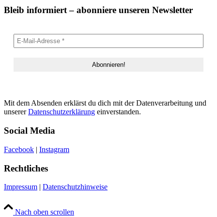
Bleib informiert – abonniere unseren Newsletter
Mit dem Absenden erklärst du dich mit der Datenverarbeitung und
unserer
Datenschutzerklärung
einverstanden.
Social Media
Facebook
|
Instagram
Rechtliches
Impressum
|
Datenschutzhinweise
Nach oben scrollen