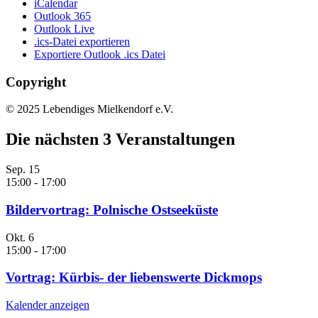
iCalendar
Outlook 365
Outlook Live
.ics-Datei exportieren
Exportiere Outlook .ics Datei
Copyright
© 2025 Lebendiges Mielkendorf e.V.
Die nächsten 3 Veranstaltungen
Sep.
15
15:00
-
17:00
Bildervortrag: Polnische Ostseeküste
Okt.
6
15:00
-
17:00
Vortrag: Kürbis- der liebenswerte Dickmops
Kalender anzeigen