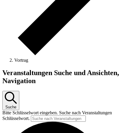
Vortrag
Veranstaltungen
Veranstaltungen Suche und Ansichten,
Navigation
Suche
Bitte Schlüsselwort eingeben. Suche nach Veranstaltungen
Schlüsselwort.