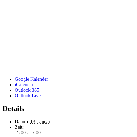
Google Kalender
iCalendar
Outlook 365
Outlook Live
Details
Datum:
13. Januar
Zeit:
15:00 - 17:00