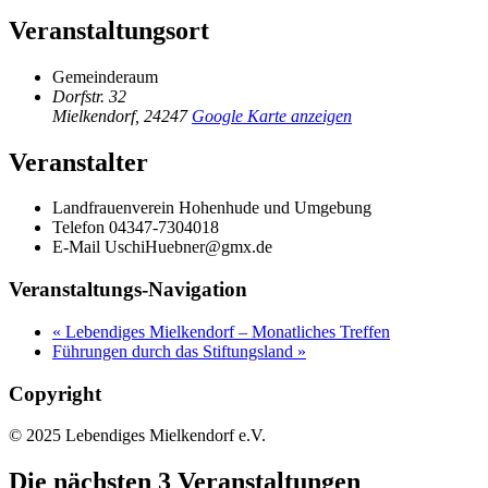
Veranstaltungsort
Gemeinderaum
Dorfstr. 32
Mielkendorf
,
24247
Google Karte anzeigen
Veranstalter
Landfrauenverein Hohenhude und Umgebung
Telefon
04347-7304018
E-Mail
UschiHuebner@gmx.de
Veranstaltungs-Navigation
«
Lebendiges Mielkendorf – Monatliches Treffen
Führungen durch das Stiftungsland
»
Copyright
© 2025 Lebendiges Mielkendorf e.V.
Die nächsten 3 Veranstaltungen