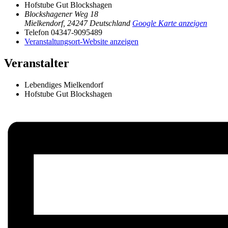
Hofstube Gut Blockshagen
Blockshagener Weg 18
Mielkendorf
,
24247
Deutschland
Google Karte anzeigen
Telefon
04347-9095489
Veranstaltungsort-Website anzeigen
Veranstalter
Lebendiges Mielkendorf
Hofstube Gut Blockshagen