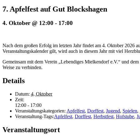
7. Apfelfest auf Gut Blockshagen
4. Oktober @ 12:00
-
17:00
Nach dem großen Erfolg im letzten Jahr findet am 4. Oktober 2026 au
Veranstaltungskalender gilt, wird auch in diesem Jahr mit viel Herzbl
Gemeinsam mit dem Verein „Lebendiges Mielkendorf e.V.“ und dem Tea
Weise zu verbinden.
Details
Datum:
4. Oktober
Zeit:
12:00 - 17:00
Veranstaltungskategorien:
Apfelfest
,
Dorffest
,
Jugend
,
Spielen
,
Veranstaltung-Tags:
Apfelfest
,
Dorffest
,
Herbstfest
,
Hofstube
,
J
Veranstaltungsort