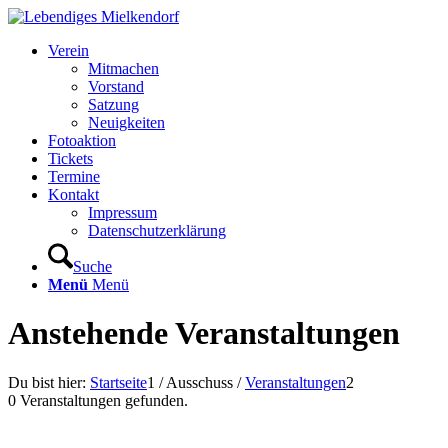
Verein
Mitmachen
Vorstand
Satzung
Neuigkeiten
Fotoaktion
Tickets
Termine
Kontakt
Impressum
Datenschutzerklärung
Suche
Menü
Menü
Anstehende Veranstaltungen
Du bist hier:
Startseite
1
/
Ausschuss
/
Veranstaltungen
2
0 Veranstaltungen gefunden.