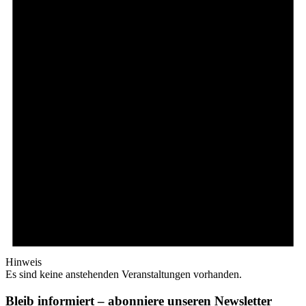
Hinweis
Es sind keine anstehenden Veranstaltungen vorhanden.
Bleib informiert – abonniere unseren Newsletter