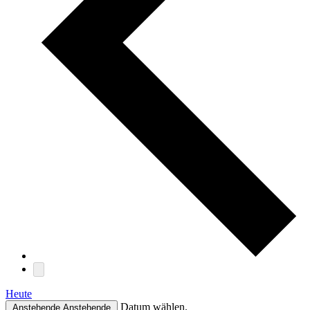
Heute
Datum wählen.
Anstehende
Anstehende