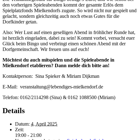
den vorherigen Spieleabenden kommt der gesamte Erlös dem
Spielplatzfonds Mielkendorfs zugute. So wird nicht nur gespielt und
gelacht, sondern gleichzeitig auch noch etwas Gutes für die
Dorfkinder getan.
Also: Wer Lust auf einen geselligen Abend in fröhlicher Runde hat,
ist herzlich eingeladen, dabei zu sein! Kommt vorbei, versucht euer
Glück beim Bingo und verbringt einen schönen Abend mit der
Dorfgemeinschaft. Wir freuen uns auf euch!
Möchtest du auch mitspielen und die Spieleabende in
Mielkendorf etablieren? Dann melde dich bitte an!
Kontaktperson:
Sina Spieker & Miriam Dijkman
E-Mail:
veranstaltung@lebendiges-mielkendorf.de
Telefon: 0162/2114298 (Sina) & 0162 1088500 (Miriam)
Details
Datum:
4. April 2025
Zeit:
19:00 - 21:00