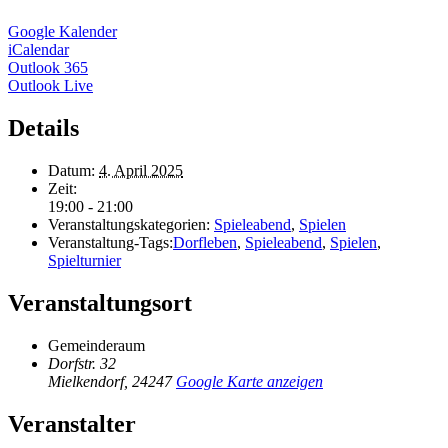
Google Kalender
iCalendar
Outlook 365
Outlook Live
Details
Datum:
4. April 2025
Zeit:
19:00 - 21:00
Veranstaltungskategorien:
Spieleabend
,
Spielen
Veranstaltung-Tags:
Dorfleben
,
Spieleabend
,
Spielen
,
Spielturnier
Veranstaltungsort
Gemeinderaum
Dorfstr. 32
Mielkendorf
,
24247
Google Karte anzeigen
Veranstalter