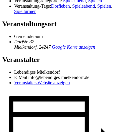
Veranstaltungskategorien:
Spieleabend
,
Spielen
Veranstaltung-Tags:
Dorfleben
,
Spieleabend
,
Spielen
,
Spielturnier
Veranstaltungsort
Gemeinderaum
Dorfstr. 32
Mielkendorf
,
24247
Google Karte anzeigen
Veranstalter
Lebendiges Mielkendorf
E-Mail
info@lebendiges-mielkendorf.de
Veranstalter-Website anzeigen