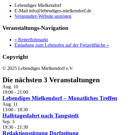
Lebendiges Mielkendorf
E-Mail
info@lebendiges-mielkendorf.de
Veranstalter-Website anzeigen
Veranstaltungs-Navigation
«
Reiterflohmarkt
Einladung zum Lehmofen auf der Freizeitfläche
»
Copyright
© 2025 Lebendiges Mielkendorf e.V.
Die nächsten 3 Veranstaltungen
Aug.
10
19:00
-
21:00
Lebendiges Mielkendorf – Monatliches Treffen
Aug.
11
13:00
-
18:30
Halbtagesfahrt nach Tangstedt
Sep.
3
19:30
-
21:30
Redaktionssitzung Dorfzeitung