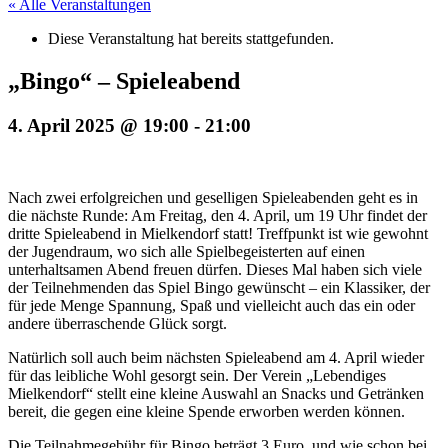
« Alle Veranstaltungen
Diese Veranstaltung hat bereits stattgefunden.
„Bingo“ – Spieleabend
4. April 2025 @ 19:00
-
21:00
Nach zwei erfolgreichen und geselligen Spieleabenden geht es in
die nächste Runde: Am Freitag, den 4. April, um 19 Uhr findet der
dritte Spieleabend in Mielkendorf statt! Treffpunkt ist wie gewohnt
der Jugendraum, wo sich alle Spielbegeisterten auf einen
unterhaltsamen Abend freuen dürfen. Dieses Mal haben sich viele
der Teilnehmenden das Spiel Bingo gewünscht – ein Klassiker, der
für jede Menge Spannung, Spaß und vielleicht auch das ein oder
andere überraschende Glück sorgt.
Natürlich soll auch beim nächsten Spieleabend am 4. April wieder
für das leibliche Wohl gesorgt sein. Der Verein „Lebendiges
Mielkendorf“ stellt eine kleine Auswahl an Snacks und Getränken
bereit, die gegen eine kleine Spende erworben werden können.
Die Teilnahmegebühr für Bingo beträgt 3 Euro, und wie schon bei