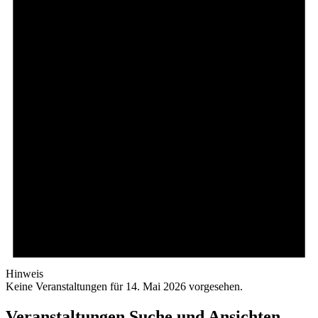
Hinweis
Keine Veranstaltungen für 14. Mai 2026 vorgesehen.
Veranstaltungen Suche und Ansichten,