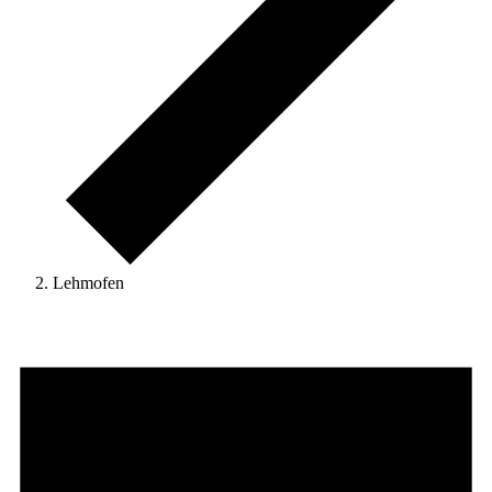
Lehmofen
Veranstaltungen
für
14.
Mai
2026